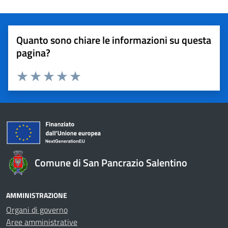
Quanto sono chiare le informazioni su questa
pagina?
Valuta 1 stelle su 5
Valuta 2 stelle su 5
Valuta 3 stelle su 5
Valuta 4 stelle su 5
Valuta 5 stelle su 5
Comune di San Pancrazio Salentino
AMMINISTRAZIONE
Organi di governo
Aree amministrative