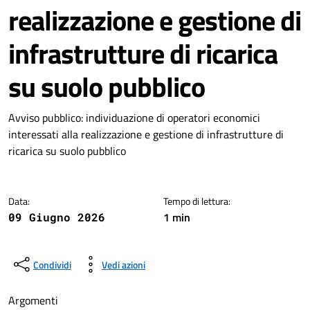
realizzazione e gestione di
infrastrutture di ricarica
su suolo pubblico
Dettagli della notizia
Avviso pubblico: individuazione di operatori economici
interessati alla realizzazione e gestione di infrastrutture di
ricarica su suolo pubblico
Data:
Tempo di lettura:
1 min
09 Giugno 2026
Condividi
Vedi azioni
Argomenti