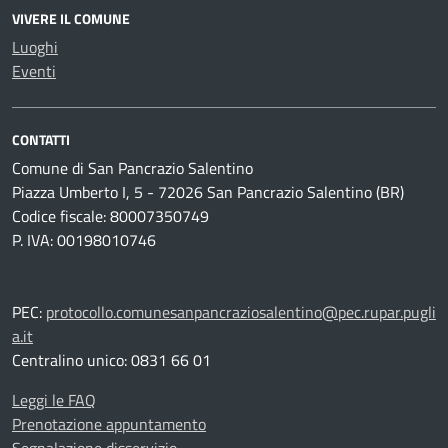
VIVERE IL COMUNE
Luoghi
Eventi
CONTATTI
Comune di San Pancrazio Salentino
Piazza Umberto I, 5 - 72026 San Pancrazio Salentino (BR)
Codice fiscale: 80007350749
P. IVA: 00198010746
PEC:
protocollo.comunesanpancraziosalentino@pec.rupar.pugli
a.it
Centralino unico: 0831 66 01
Leggi le FAQ
Prenotazione appuntamento