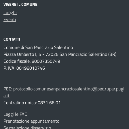
VIVERE IL COMUNE
Luoghi
Eventi
CONTATTI
Comune di San Pancrazio Salentino
Piazza Umberto I, 5 - 72026 San Pancrazio Salentino (BR)
Codice fiscale: 80007350749
P. IVA: 00198010746
PEC:
protocollo.comunesanpancraziosalentino@pec.rupar.pugli
a.it
Centralino unico: 0831 66 01
Leggi le FAQ
Prenotazione appuntamento
Segnalazione disservizio