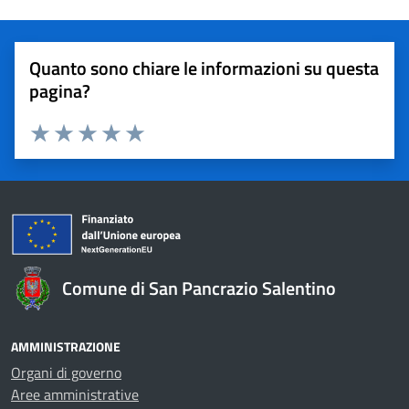
Quanto sono chiare le informazioni su questa
pagina?
Valuta 1 stelle su 5
Valuta 2 stelle su 5
Valuta 3 stelle su 5
Valuta 4 stelle su 5
Valuta 5 stelle su 5
Comune di San Pancrazio Salentino
AMMINISTRAZIONE
Organi di governo
Aree amministrative