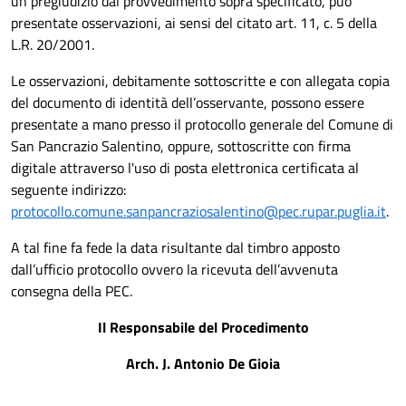
un pregiudizio dal provvedimento sopra specificato, può
presentate osservazioni, ai sensi del citato art. 11, c. 5 della
L.R. 20/2001.
Le osservazioni, debitamente sottoscritte e con allegata copia
del documento di identità dell’osservante, possono essere
presentate a mano presso il protocollo generale del Comune di
San Pancrazio Salentino, oppure, sottoscritte con firma
digitale attraverso l'uso di posta elettronica certificata al
seguente indirizzo:
protocollo.comune.sanpancraziosalentino@pec.rupar.puglia.it
.
A tal fine fa fede la data risultante dal timbro apposto
dall’ufficio protocollo ovvero la ricevuta dell’avvenuta
consegna della PEC.
Il Responsabile del Procedimento
Arch. J. Antonio De Gioia