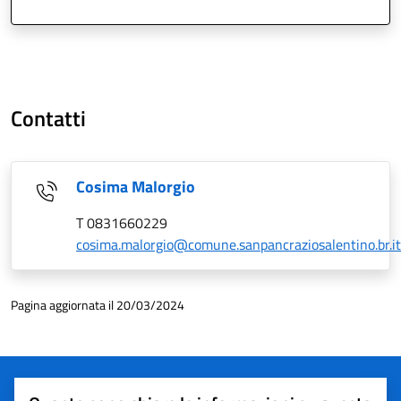
Contatti
Cosima Malorgio
T 0831660229
cosima.malorgio@comune.sanpancraziosalentino.br.it
Pagina aggiornata il 20/03/2024