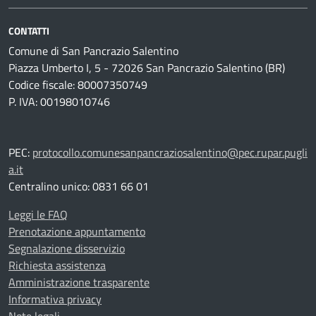
CONTATTI
Comune di San Pancrazio Salentino
Piazza Umberto I, 5 - 72026 San Pancrazio Salentino (BR)
Codice fiscale: 80007350749
P. IVA: 00198010746
PEC:
protocollo.comunesanpancraziosalentino@pec.rupar.pugli
a.it
Centralino unico: 0831 66 01
Leggi le FAQ
Prenotazione appuntamento
Segnalazione disservizio
Richiesta assistenza
Amministrazione trasparente
Informativa privacy