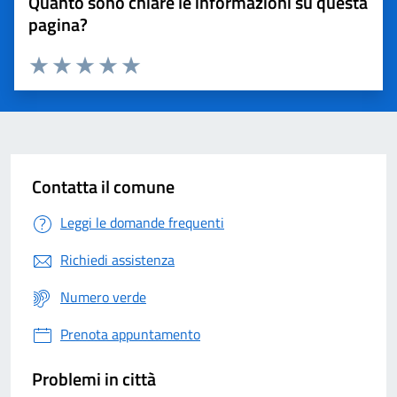
Quanto sono chiare le informazioni su questa
pagina?
Valuta 1 stelle su 5
Valuta 2 stelle su 5
Valuta 3 stelle su 5
Valuta 4 stelle su 5
Valuta 5 stelle su 5
Contatta il comune
Leggi le domande frequenti
Richiedi assistenza
Numero verde
Prenota appuntamento
Problemi in città