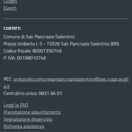
Luoghi
Eventi
CONTATTI
Comune di San Pancrazio Salentino
Piazza Umberto I, 5 - 72026 San Pancrazio Salentino (BR)
Codice fiscale: 80007350749
P. IVA: 00198010746
PEC:
protocollo.comunesanpancraziosalentino@pec.rupar.pugli
a.it
Centralino unico: 0831 66 01
Leggi le FAQ
Prenotazione appuntamento
Segnalazione disservizio
Richiesta assistenza