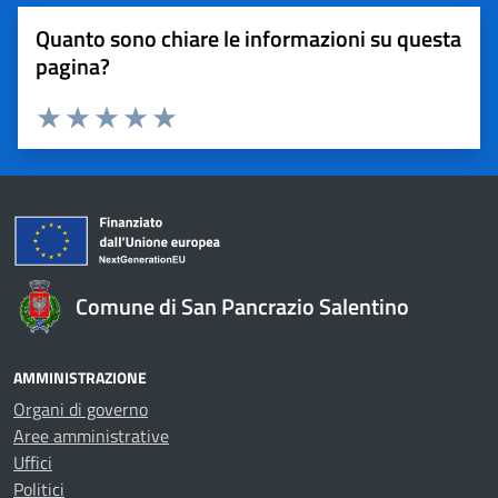
Quanto sono chiare le informazioni su questa
pagina?
Valuta 1 stelle su 5
Valuta 2 stelle su 5
Valuta 3 stelle su 5
Valuta 4 stelle su 5
Valuta 5 stelle su 5
Comune di San Pancrazio Salentino
AMMINISTRAZIONE
Organi di governo
Aree amministrative
Uffici
Politici