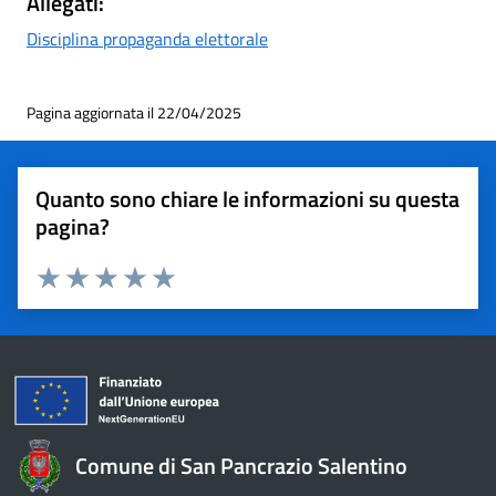
Allegati:
Disciplina propaganda elettorale
Pagina aggiornata il 22/04/2025
Quanto sono chiare le informazioni su questa
pagina?
Valuta 1 stelle su 5
Valuta 2 stelle su 5
Valuta 3 stelle su 5
Valuta 4 stelle su 5
Valuta 5 stelle su 5
Comune di San Pancrazio Salentino