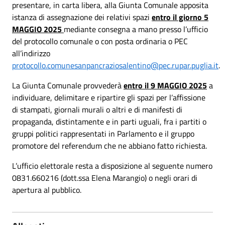
presentare, in carta libera, alla Giunta Comunale apposita
istanza di assegnazione dei relativi spazi
entro il giorno 5
MAGGIO 2025
mediante consegna a mano presso l’ufficio
del protocollo comunale o con posta ordinaria o PEC
all’indirizzo
protocollo.comunesanpancraziosalentino@pec.rupar.puglia.it
.
La Giunta Comunale provvederà
entro il 9 MAGGIO 2025
a
individuare, delimitare e ripartire gli spazi per l’affissione
di stampati, giornali murali o altri e di manifesti di
propaganda, distintamente e in parti uguali, fra i partiti o
gruppi politici rappresentati in Parlamento e il gruppo
promotore del referendum che ne abbiano fatto richiesta.
L’ufficio elettorale resta a disposizione al seguente numero
0831.660216 (dott.ssa Elena Marangio) o negli orari di
apertura al pubblico.