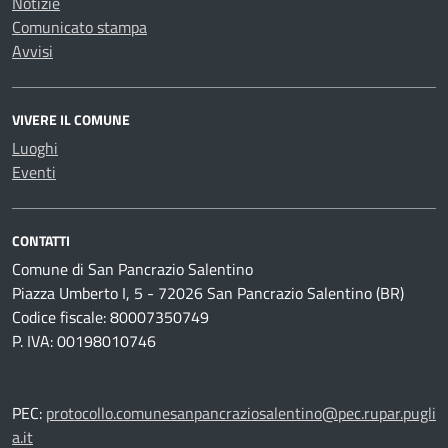
Notizie
Comunicato stampa
Avvisi
VIVERE IL COMUNE
Luoghi
Eventi
CONTATTI
Comune di San Pancrazio Salentino
Piazza Umberto I, 5 - 72026 San Pancrazio Salentino (BR)
Codice fiscale: 80007350749
P. IVA: 00198010746
PEC:
protocollo.comunesanpancraziosalentino@pec.rupar.pugli
a.it