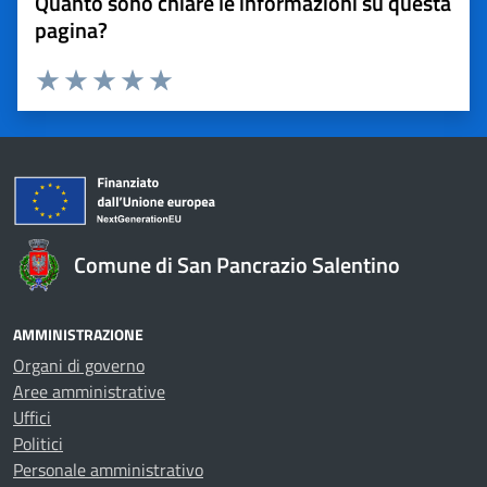
Quanto sono chiare le informazioni su questa
pagina?
Valuta 1 stelle su 5
Valuta 2 stelle su 5
Valuta 3 stelle su 5
Valuta 4 stelle su 5
Valuta 5 stelle su 5
Comune di San Pancrazio Salentino
AMMINISTRAZIONE
Organi di governo
Aree amministrative
Uffici
Politici
Personale amministrativo