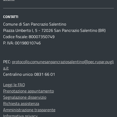
CONTATTI
Comune di San Pancrazio Salentino
Piazza Umberto I, 5 - 72026 San Pancrazio Salentino (BR)
Codice fiscale: 80007350749
P. IVA: 00198010746
PEC:
protocollo.comunesanpancraziosalentino@pec.rupar.pugli
a.it
Centralino unico: 0831 66 01
Leggi le FAQ
Prenotazione appuntamento
Segnalazione disservizio
Richiesta assistenza
Amministrazione trasparente
Informativa privacy