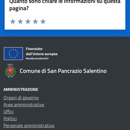
Quanto sono chiare le informazioni su questa
pagina?
Valuta 1 stelle su 5
Valuta 2 stelle su 5
Valuta 3 stelle su 5
Valuta 4 stelle su 5
Valuta 5 stelle su 5
Comune di San Pancrazio Salentino
AMMINISTRAZIONE
Organi di governo
Aree amministrative
Uffici
Politici
Personale amministrativo