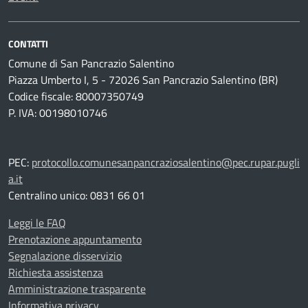
CONTATTI
Comune di San Pancrazio Salentino
Piazza Umberto I, 5 - 72026 San Pancrazio Salentino (BR)
Codice fiscale: 80007350749
P. IVA: 00198010746
PEC:
protocollo.comunesanpancraziosalentino@pec.rupar.pugli
a.it
Centralino unico: 0831 66 01
Leggi le FAQ
Prenotazione appuntamento
Segnalazione disservizio
Richiesta assistenza
Amministrazione trasparente
Informativa privacy