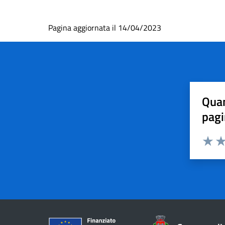
Pagina aggiornata il 14/04/2023
Quan
pagi
Valuta 
Val