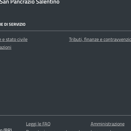
San Pancrazio Salentino
E DI SERVIZIO
 e stato civile
Tributi, finanze e contravvenzi
azioni
Leggi le FAQ
Amministrazione
o (BR)