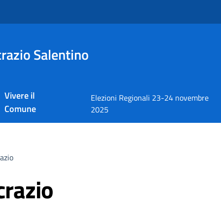
razio Salentino
Vivere il
Elezioni Regionali 23-24 novembre
Comune
2025
azio
crazio