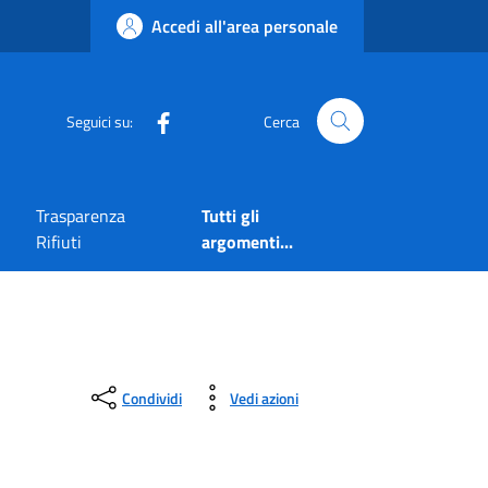
Accedi all'area personale
Seguici su:
Cerca
Trasparenza
Tutti gli
Rifiuti
argomenti...
Condividi
Vedi azioni