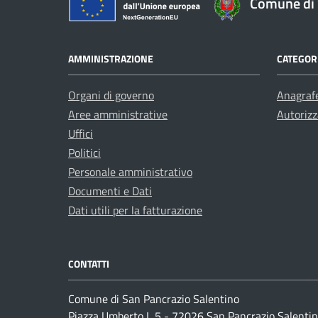
Comune di 
AMMINISTRAZIONE
CATEGORI
Organi di governo
Anagrafe
Aree amministrative
Autorizz
Uffici
Politici
Personale amministrativo
Documenti e Dati
Dati utili per la fatturazione
CONTATTI
Comune di San Pancrazio Salentino
Piazza Umberto I, 5 - 72026 San Pancrazio Salentin