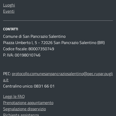
Luoghi
Eventi
CONTATTI
Comune di San Pancrazio Salentino
Piazza Umberto I, 5 - 72026 San Pancrazio Salentino (BR)
Codice fiscale: 80007350749
P. IVA: 00198010746
PEC:
protocollo.comunesanpancraziosalentino@pec.rupar.pugli
a.it
Centralino unico: 0831 66 01
Leggi le FAQ
Prenotazione appuntamento
Segnalazione disservizio
Richiesta assistenza