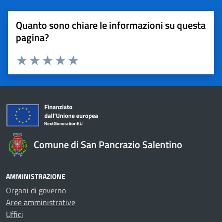
Quanto sono chiare le informazioni su questa
pagina?
Valuta 1 stelle su 5
Valuta 2 stelle su 5
Valuta 3 stelle su 5
Valuta 4 stelle su 5
Valuta 5 stelle su 5
Comune di San Pancrazio Salentino
AMMINISTRAZIONE
Organi di governo
Aree amministrative
Uffici