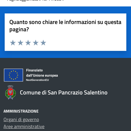
Quanto sono chiare le informazioni su questa
pagina?
Valuta 1 stelle su 5
Valuta 2 stelle su 5
Valuta 3 stelle su 5
Valuta 4 stelle su 5
Valuta 5 stelle su 5
Comune di San Pancrazio Salentino
AMMINISTRAZIONE
Organi di governo
Aree amministrative