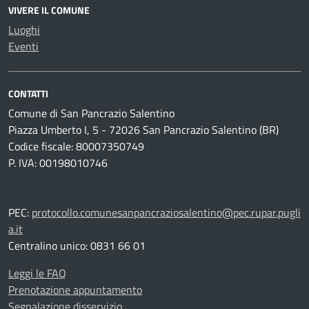
VIVERE IL COMUNE
Luoghi
Eventi
CONTATTI
Comune di San Pancrazio Salentino
Piazza Umberto I, 5 - 72026 San Pancrazio Salentino (BR)
Codice fiscale: 80007350749
P. IVA: 00198010746
PEC:
protocollo.comunesanpancraziosalentino@pec.rupar.pugli
a.it
Centralino unico: 0831 66 01
Leggi le FAQ
Prenotazione appuntamento
Segnalazione disservizio