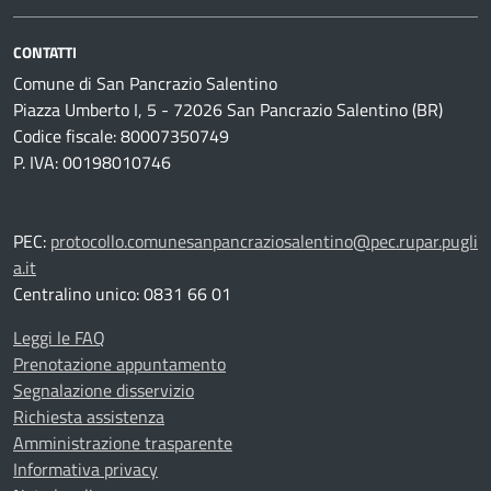
CONTATTI
Comune di San Pancrazio Salentino
Piazza Umberto I, 5 - 72026 San Pancrazio Salentino (BR)
Codice fiscale: 80007350749
P. IVA: 00198010746
PEC:
protocollo.comunesanpancraziosalentino@pec.rupar.pugli
a.it
Centralino unico: 0831 66 01
Leggi le FAQ
Prenotazione appuntamento
Segnalazione disservizio
Richiesta assistenza
Amministrazione trasparente
Informativa privacy