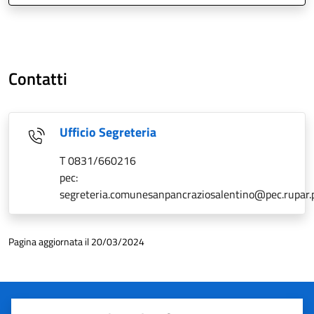
Contatti
Ufficio Segreteria
T 0831/660216
pec:
segreteria.comunesanpancraziosalentino@pec.rupar.p
Pagina aggiornata il 20/03/2024