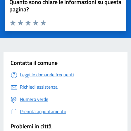
Quanto sono chiare le informazioni su questa
pagina?
Valuta 1 stelle su 5
Valuta 2 stelle su 5
Valuta 3 stelle su 5
Valuta 4 stelle su 5
Valuta 5 stelle su 5
Contatta il comune
Leggi le domande frequenti
Richiedi assistenza
Numero verde
Prenota appuntamento
Problemi in città