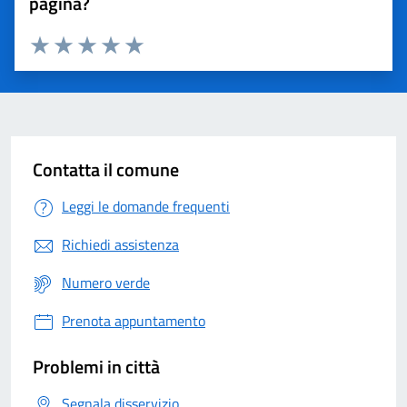
pagina?
Valuta 1 stelle su 5
Valuta 2 stelle su 5
Valuta 3 stelle su 5
Valuta 4 stelle su 5
Valuta 5 stelle su 5
Contatta il comune
Leggi le domande frequenti
Richiedi assistenza
Numero verde
Prenota appuntamento
Problemi in città
Segnala disservizio