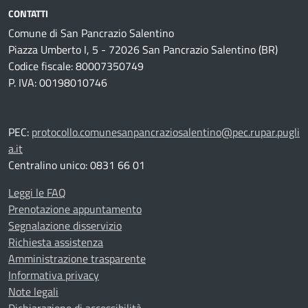
CONTATTI
Comune di San Pancrazio Salentino
Piazza Umberto I, 5 - 72026 San Pancrazio Salentino (BR)
Codice fiscale: 80007350749
P. IVA: 00198010746
PEC:
protocollo.comunesanpancraziosalentino@pec.rupar.pugli
a.it
Centralino unico: 0831 66 01
Leggi le FAQ
Prenotazione appuntamento
Segnalazione disservizio
Richiesta assistenza
Amministrazione trasparente
Informativa privacy
Note legali