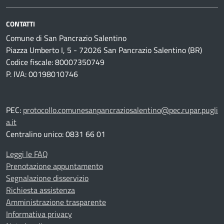
CONTATTI
Comune di San Pancrazio Salentino
Piazza Umberto I, 5 - 72026 San Pancrazio Salentino (BR)
Codice fiscale: 80007350749
P. IVA: 00198010746
PEC:
protocollo.comunesanpancraziosalentino@pec.rupar.pugli
a.it
Centralino unico: 0831 66 01
Leggi le FAQ
Prenotazione appuntamento
Segnalazione disservizio
Richiesta assistenza
Amministrazione trasparente
Informativa privacy