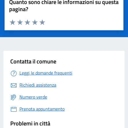
Quanto sono chiare le informazioni su questa
pagina?
Valuta 1 stelle su 5
Valuta 2 stelle su 5
Valuta 3 stelle su 5
Valuta 4 stelle su 5
Valuta 5 stelle su 5
Contatta il comune
Leggi le domande frequenti
Richiedi assistenza
Numero verde
Prenota appuntamento
Problemi in città