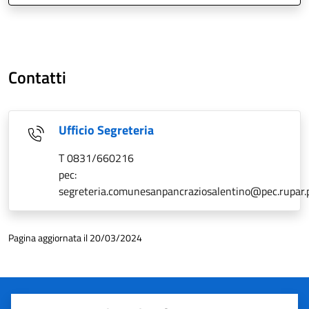
Contatti
Ufficio Segreteria
T 0831/660216
pec:
segreteria.comunesanpancraziosalentino@pec.rupar.p
Pagina aggiornata il 20/03/2024