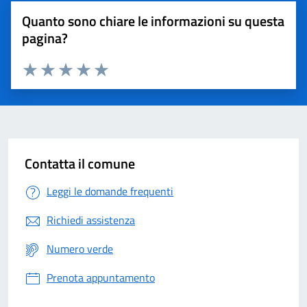
Quanto sono chiare le informazioni su questa
pagina?
Valuta 1 stelle su 5
Valuta 2 stelle su 5
Valuta 3 stelle su 5
Valuta 4 stelle su 5
Valuta 5 stelle su 5
Contatta il comune
Leggi le domande frequenti
Richiedi assistenza
Numero verde
Prenota appuntamento