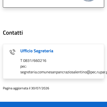
Contatti
Ufficio Segreteria
T 0831/660216
pec:
segreteria.comunesanpancraziosalentino@pec.rupar.p
Pagina aggiornata il 30/07/2026