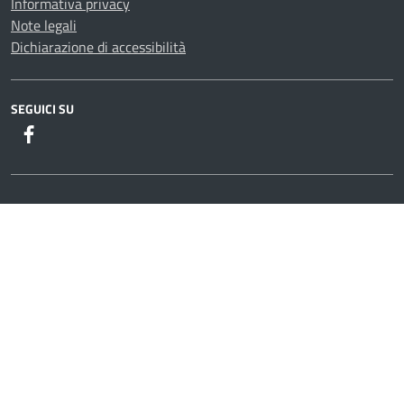
Informativa privacy
Note legali
Dichiarazione di accessibilità
SEGUICI SU