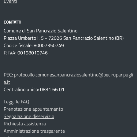
Eventi
CONTATTI
Comune di San Pancrazio Salentino
Piazza Umberto I, 5 - 72026 San Pancrazio Salentino (BR)
Codice fiscale: 80007350749
P. IVA: 00198010746
PEC:
protocollo.comunesanpancraziosalentino@pec.rupar.pugli
a.it
Centralino unico: 0831 66 01
Leggi le FAQ
Prenotazione appuntamento
Segnalazione disservizio
Richiesta assistenza
Amministrazione trasparente