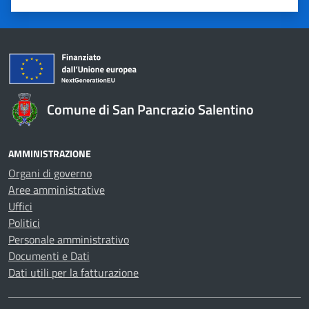
Valuta 1 stelle su 5
Valuta 2 stelle su 5
Valuta 3 stelle su 5
Valuta 4 stelle su 5
Valuta 5 stelle su 5
Comune di San Pancrazio Salentino
AMMINISTRAZIONE
Organi di governo
Aree amministrative
Uffici
Politici
Personale amministrativo
Documenti e Dati
Dati utili per la fatturazione