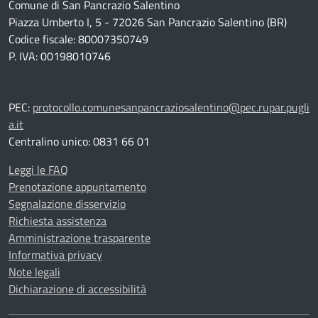
Comune di San Pancrazio Salentino
Piazza Umberto I, 5 - 72026 San Pancrazio Salentino (BR)
Codice fiscale: 80007350749
P. IVA: 00198010746
PEC:
protocollo.comunesanpancraziosalentino@pec.rupar.pugli
a.it
Centralino unico: 0831 66 01
Leggi le FAQ
Prenotazione appuntamento
Segnalazione disservizio
Richiesta assistenza
Amministrazione trasparente
Informativa privacy
Note legali
Dichiarazione di accessibilità