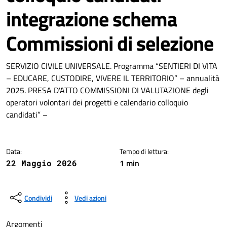
integrazione schema
Commissioni di selezione
Dettagli della notizia
SERVIZIO CIVILE UNIVERSALE. Programma “SENTIERI DI VITA
– EDUCARE, CUSTODIRE, VIVERE IL TERRITORIO” – annualità
2025. PRESA D'ATTO COMMISSIONI DI VALUTAZIONE degli
operatori volontari dei progetti e calendario colloquio
candidati” –
Data:
Tempo di lettura:
1 min
22 Maggio 2026
Condividi
Vedi azioni
Argomenti