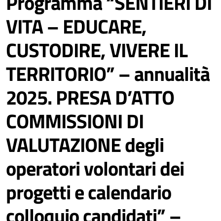
Programma “SENTIERI DI
VITA – EDUCARE,
CUSTODIRE, VIVERE IL
TERRITORIO” – annualità
2025. PRESA D’ATTO
COMMISSIONI DI
VALUTAZIONE degli
operatori volontari dei
progetti e calendario
colloquio candidati” –