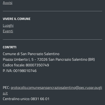
Avvisi
VIVERE IL COMUNE
Luoghi
Eventi
CONTATTI
Comune di San Pancrazio Salentino
Piazza Umberto I, 5 - 72026 San Pancrazio Salentino (BR)
Codice fiscale: 80007350749
P. IVA: 00198010746
PEC:
protocollo.comunesanpancraziosalentino@pec.rupar.pugli
a.it
Centralino unico: 0831 66 01