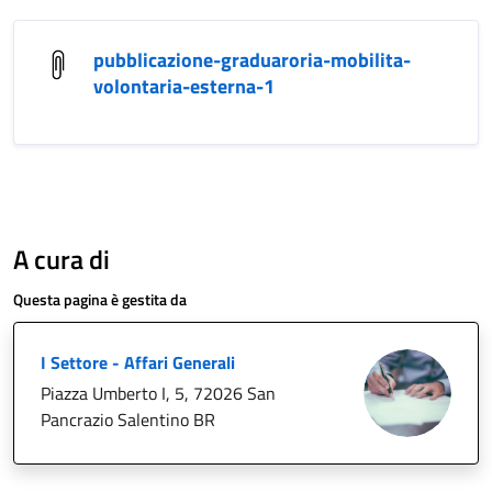
pubblicazione-graduaroria-mobilita-
volontaria-esterna-1
A cura di
Questa pagina è gestita da
I Settore - Affari Generali
Piazza Umberto I, 5, 72026 San
Pancrazio Salentino BR