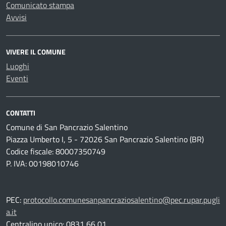
Comunicato stampa
Avvisi
VIVERE IL COMUNE
Luoghi
Eventi
CONTATTI
Comune di San Pancrazio Salentino
Piazza Umberto I, 5 - 72026 San Pancrazio Salentino (BR)
Codice fiscale: 80007350749
P. IVA: 00198010746
PEC:
protocollo.comunesanpancraziosalentino@pec.rupar.pugli
a.it
Centralino unico: 0831 66 01