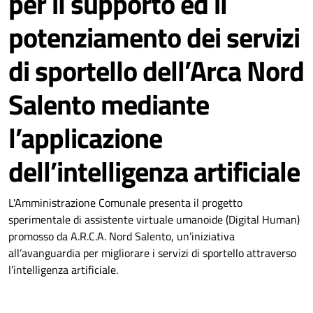
per il supporto ed il
potenziamento dei servizi
di sportello dell’Arca Nord
Salento mediante
l’applicazione
dell’intelligenza artificiale
Dettagli della notizia
L'Amministrazione Comunale presenta il progetto
sperimentale di assistente virtuale umanoide (Digital Human)
promosso da A.R.C.A. Nord Salento, un’iniziativa
all’avanguardia per migliorare i servizi di sportello attraverso
l’intelligenza artificiale.