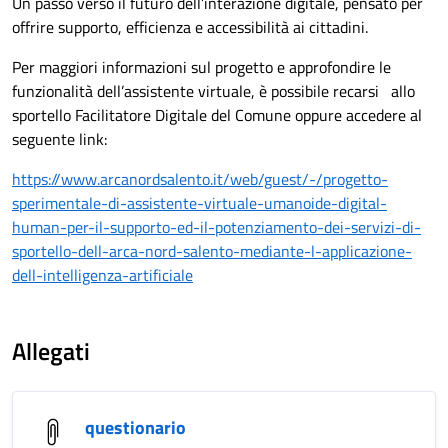
Un passo verso il futuro dell’interazione digitale, pensato per
offrire supporto, efficienza e accessibilità ai cittadini.
Per maggiori informazioni sul progetto e approfondire le
funzionalità dell’assistente virtuale, è possibile recarsi allo
sportello Facilitatore Digitale del Comune oppure accedere al
seguente link:
https://www.arcanordsalento.it/web/guest/-/progetto-
sperimentale-di-assistente-virtuale-umanoide-digital-
human-per-il-supporto-ed-il-potenziamento-dei-servizi-di-
sportello-dell-arca-nord-salento-mediante-l-applicazione-
dell-intelligenza-artificiale
Allegati
questionario