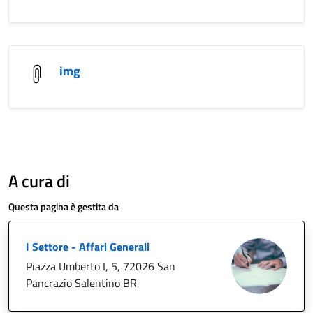
img
A cura di
Questa pagina è gestita da
I Settore - Affari Generali
Piazza Umberto I, 5, 72026 San
Pancrazio Salentino BR