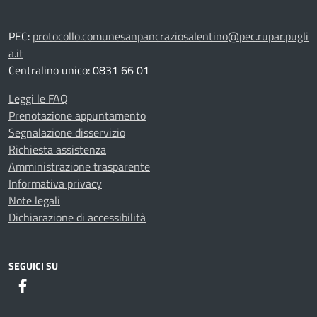
PEC:
protocollo.comunesanpancraziosalentino@pec.rupar.pugli
a.it
Centralino unico: 0831 66 01
Leggi le FAQ
Prenotazione appuntamento
Segnalazione disservizio
Richiesta assistenza
Amministrazione trasparente
Informativa privacy
Note legali
Dichiarazione di accessibilità
SEGUICI SU