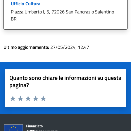
Ufficio Cultura
Piazza Umberto I, 5, 72026 San Pancrazio Salentino
BR
Ultimo aggiornamento:
27/05/2024, 12:47
Quanto sono chiare le informazioni su questa
pagina?
Valuta 1 stelle su 5
Valuta 2 stelle su 5
Valuta 3 stelle su 5
Valuta 4 stelle su 5
Valuta 5 stelle su 5