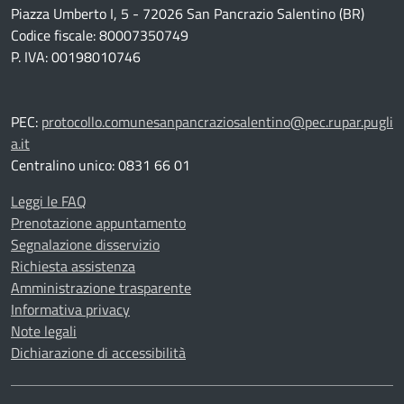
Piazza Umberto I, 5 - 72026 San Pancrazio Salentino (BR)
Codice fiscale: 80007350749
P. IVA: 00198010746
PEC:
protocollo.comunesanpancraziosalentino@pec.rupar.pugli
a.it
Centralino unico: 0831 66 01
Leggi le FAQ
Prenotazione appuntamento
Segnalazione disservizio
Richiesta assistenza
Amministrazione trasparente
Informativa privacy
Note legali
Dichiarazione di accessibilità