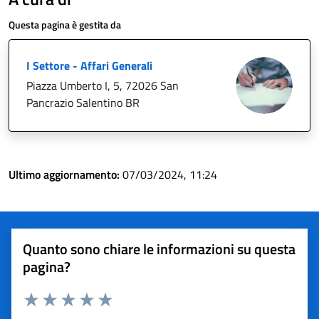
Questa pagina è gestita da
I Settore - Affari Generali
Piazza Umberto I, 5, 72026 San
Pancrazio Salentino BR
Ultimo aggiornamento:
07/03/2024, 11:24
Quanto sono chiare le informazioni su questa
pagina?
Valuta 1 stelle su 5
Valuta 2 stelle su 5
Valuta 3 stelle su 5
Valuta 4 stelle su 5
Valuta 5 stelle su 5