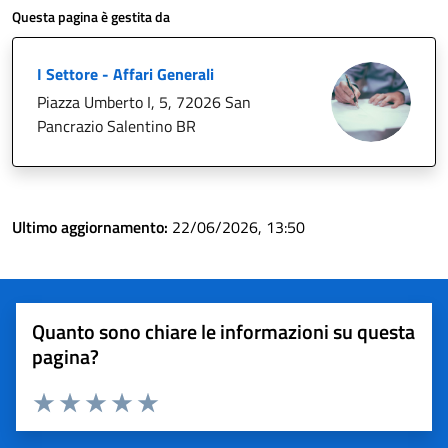
Questa pagina è gestita da
I Settore - Affari Generali
Piazza Umberto I, 5, 72026 San
Pancrazio Salentino BR
Ultimo aggiornamento:
22/06/2026, 13:50
Quanto sono chiare le informazioni su questa
pagina?
Valuta 1 stelle su 5
Valuta 2 stelle su 5
Valuta 3 stelle su 5
Valuta 4 stelle su 5
Valuta 5 stelle su 5