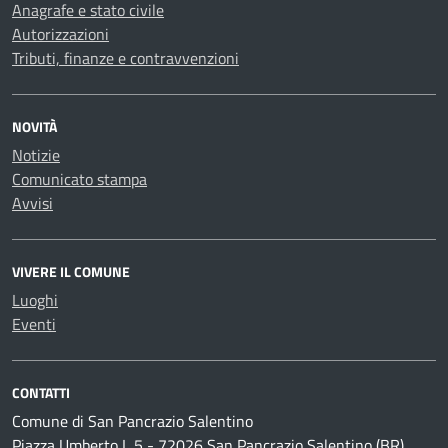
Anagrafe e stato civile
Autorizzazioni
Tributi, finanze e contravvenzioni
NOVITÀ
Notizie
Comunicato stampa
Avvisi
VIVERE IL COMUNE
Luoghi
Eventi
CONTATTI
Comune di San Pancrazio Salentino
Piazza Umberto I, 5 - 72026 San Pancrazio Salentino (BR)