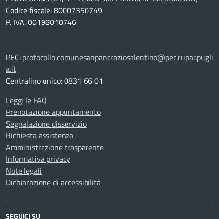
Codice fiscale: 80007350749
P. IVA: 00198010746
PEC:
protocollo.comunesanpancraziosalentino@pec.rupar.pugli
a.it
Centralino unico: 0831 66 01
Leggi le FAQ
Prenotazione appuntamento
Segnalazione disservizio
Richiesta assistenza
Amministrazione trasparente
Informativa privacy
Note legali
Dichiarazione di accessibilità
SEGUICI SU