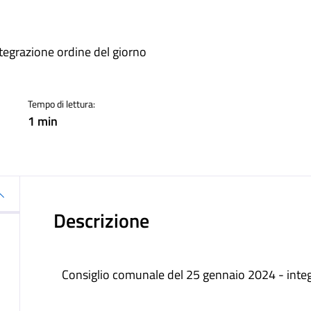
a
tegrazione ordine del giorno
Tempo di lettura:
1 min
Descrizione
Consiglio comunale del 25 gennaio 2024 - integ