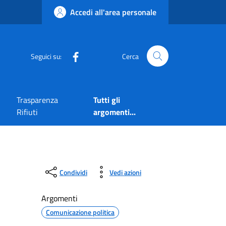
Accedi all'area personale
Seguici su:
Cerca
Trasparenza
Tutti gli
Rifiuti
argomenti...
Condividi
Vedi azioni
Argomenti
Comunicazione politica