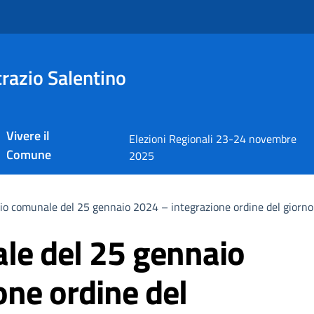
razio Salentino
Vivere il
Elezioni Regionali 23-24 novembre
Comune
2025
io comunale del 25 gennaio 2024 – integrazione ordine del giorno
le del 25 gennaio
one ordine del