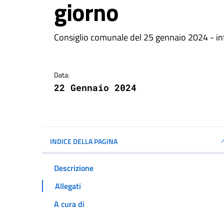
giorno
Dettagli della notizi
Consiglio comunale del 25 gennaio 2024 - in
Data:
22 Gennaio 2024
INDICE DELLA PAGINA
Descrizione
Allegati
A cura di