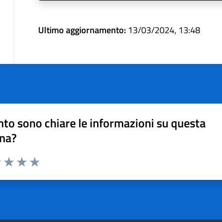
Ultimo aggiornamento:
13/03/2024, 13:48
to sono chiare le informazioni su questa
na?
1 stelle su 5
uta 2 stelle su 5
Valuta 3 stelle su 5
Valuta 4 stelle su 5
Valuta 5 stelle su 5