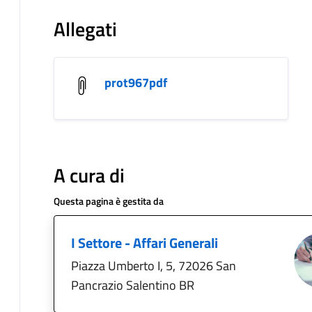
Allegati
prot967pdf
A cura di
Questa pagina è gestita da
I Settore - Affari Generali
Piazza Umberto I, 5, 72026 San
Pancrazio Salentino BR