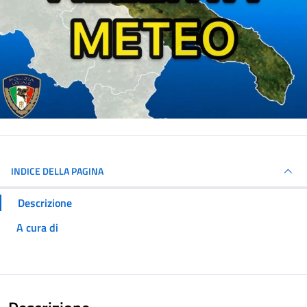
INDICE DELLA PAGINA
Descrizione
A cura di