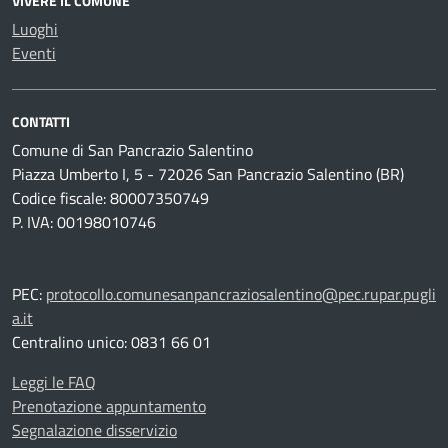
VIVERE IL COMUNE
Luoghi
Eventi
CONTATTI
Comune di San Pancrazio Salentino
Piazza Umberto I, 5 - 72026 San Pancrazio Salentino (BR)
Codice fiscale: 80007350749
P. IVA: 00198010746
PEC:
protocollo.comunesanpancraziosalentino@pec.rupar.pugli
a.it
Centralino unico: 0831 66 01
Leggi le FAQ
Prenotazione appuntamento
Segnalazione disservizio