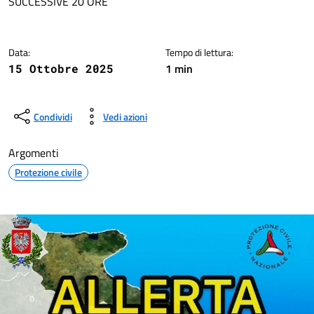
SUCCESSIVE 20 ORE
Data:
Tempo di lettura:
1 min
15 Ottobre 2025
Condividi
Vedi azioni
Argomenti
Protezione civile