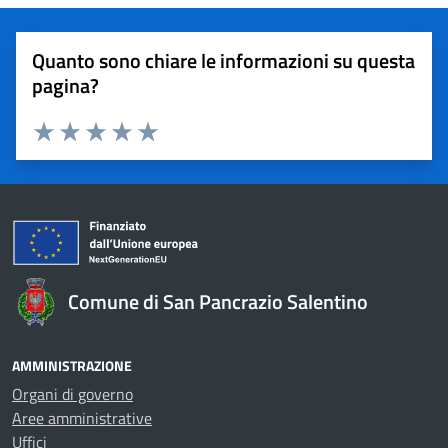
Quanto sono chiare le informazioni su questa
pagina?
Valuta 1 stelle su 5
Valuta 2 stelle su 5
Valuta 3 stelle su 5
Valuta 4 stelle su 5
Valuta 5 stelle su 5
Comune di San Pancrazio Salentino
AMMINISTRAZIONE
Organi di governo
Aree amministrative
Uffici