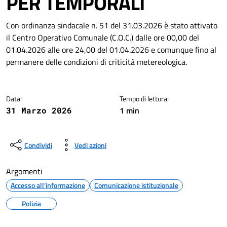
PER TEMPORALI
Dettagli della notizia
Con ordinanza sindacale n. 51 del 31.03.2026 è stato attivato
il Centro Operativo Comunale (C.O.C.) dalle ore 00,00 del
01.04.2026 alle ore 24,00 del 01.04.2026 e comunque fino al
permanere delle condizioni di criticità metereologica.
Data:
Tempo di lettura:
1 min
31 Marzo 2026
Condividi
Vedi azioni
Argomenti
Accesso all'informazione
Comunicazione istituzionale
Polizia