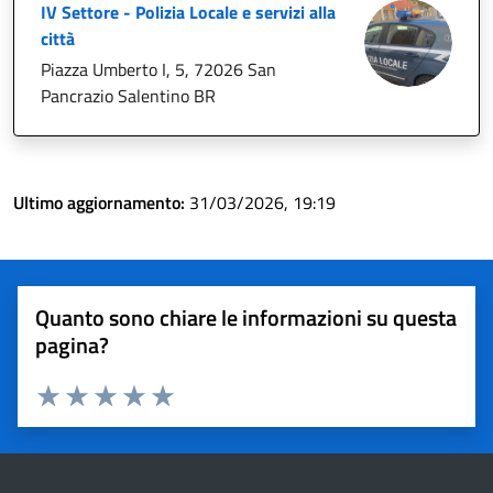
IV Settore - Polizia Locale e servizi alla
città
Piazza Umberto I, 5, 72026 San
Pancrazio Salentino BR
Ultimo aggiornamento:
31/03/2026, 19:19
Quanto sono chiare le informazioni su questa
pagina?
Valuta 1 stelle su 5
Valuta 2 stelle su 5
Valuta 3 stelle su 5
Valuta 4 stelle su 5
Valuta 5 stelle su 5