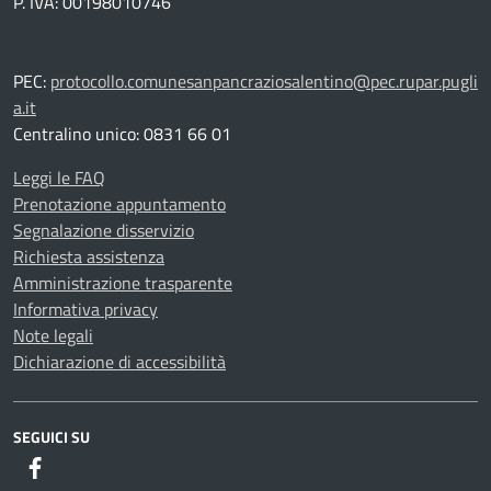
P. IVA: 00198010746
PEC:
protocollo.comunesanpancraziosalentino@pec.rupar.pugli
a.it
Centralino unico: 0831 66 01
Leggi le FAQ
Prenotazione appuntamento
Segnalazione disservizio
Richiesta assistenza
Amministrazione trasparente
Informativa privacy
Note legali
Dichiarazione di accessibilità
SEGUICI SU