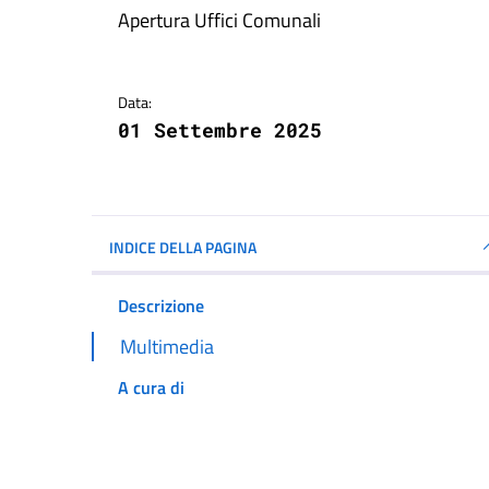
Dettagli della notizi
Apertura Uffici Comunali
Data:
01 Settembre 2025
INDICE DELLA PAGINA
Descrizione
Multimedia
A cura di