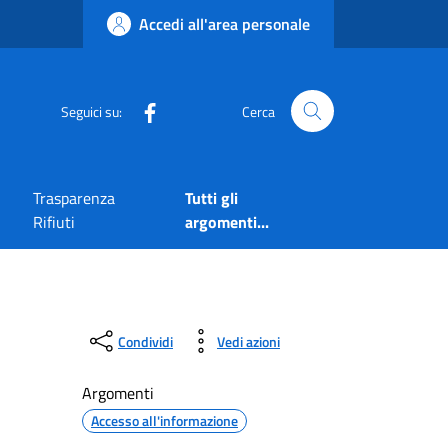
Accedi all'area personale
Seguici su:
Cerca
Trasparenza
Tutti gli
Rifiuti
argomenti...
Condividi
Vedi azioni
Argomenti
Accesso all'informazione