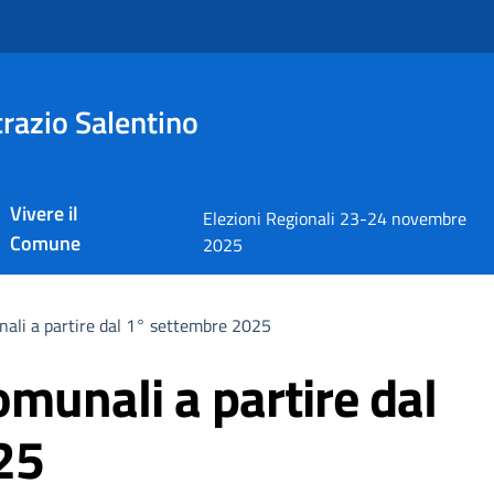
razio Salentino
Vivere il
Elezioni Regionali 23-24 novembre
Comune
2025
nali a partire dal 1° settembre 2025
omunali a partire dal
25