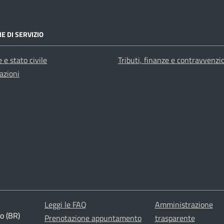
E DI SERVIZIO
 e stato civile
Tributi, finanze e contravvenzi
azioni
Leggi le FAQ
Amministrazione
o (BR)
Prenotazione appuntamento
trasparente