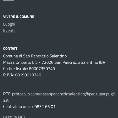
VIVERE IL COMUNE
Luoghi
Eventi
CONTATTI
Comune di San Pancrazio Salentino
Piazza Umberto I, 5 - 72026 San Pancrazio Salentino (BR)
Codice fiscale: 80007350749
P. IVA: 00198010746
PEC:
protocollo.comunesanpancraziosalentino@pec.rupar.pugli
a.it
Centralino unico: 0831 66 01
Leggi le FAQ