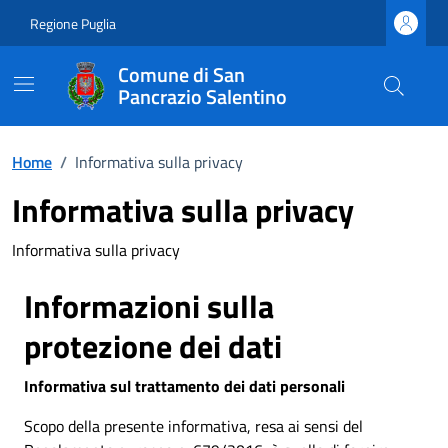
Vai ai contenuti
Vai al footer
Regione Puglia
Comune di San
Pancrazio Salentino
Home
/
Informativa sulla privacy
Informativa sulla privacy
Informativa sulla privacy
Informazioni sulla
protezione dei dati
Informativa sul trattamento dei dati personali
Scopo della presente informativa, resa ai sensi del