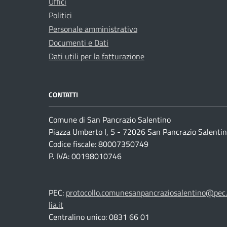
Uffici
Politici
Personale amministrativo
Documenti e Dati
Dati utili per la fatturazione
CONTATTI
Comune di San Pancrazio Salentino
Piazza Umberto I, 5 - 72026 San Pancrazio Salentin
Codice fiscale: 80007350749
P. IVA: 00198010746
PEC:
protocollo.comunesanpancraziosalentino@pec.
lia.it
Centralino unico: 0831 66 01