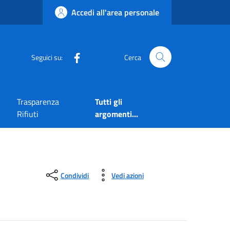
Accedi all'area personale
Seguici su:
Cerca
Trasparenza
Tutti gli
Rifiuti
argomenti...
Condividi
Vedi azioni