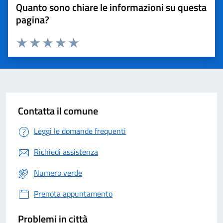
Quanto sono chiare le informazioni su questa
pagina?
Valuta 1 stelle su 5
Valuta 2 stelle su 5
Valuta 3 stelle su 5
Valuta 4 stelle su 5
Valuta 5 stelle su 5
Contatta il comune
Leggi le domande frequenti
Richiedi assistenza
Numero verde
Prenota appuntamento
Problemi in città