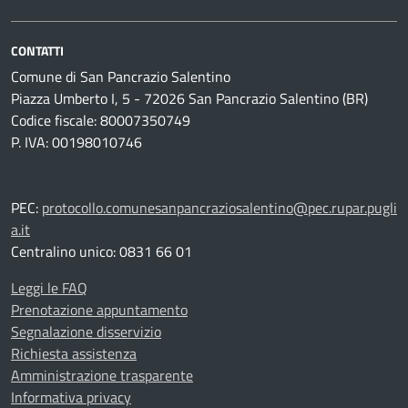
CONTATTI
Comune di San Pancrazio Salentino
Piazza Umberto I, 5 - 72026 San Pancrazio Salentino (BR)
Codice fiscale: 80007350749
P. IVA: 00198010746
PEC:
protocollo.comunesanpancraziosalentino@pec.rupar.pugli
a.it
Centralino unico: 0831 66 01
Leggi le FAQ
Prenotazione appuntamento
Segnalazione disservizio
Richiesta assistenza
Amministrazione trasparente
Informativa privacy