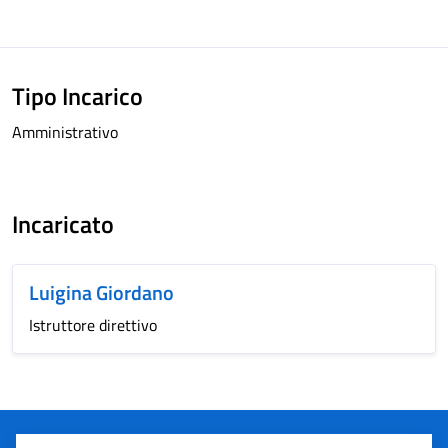
Tipo Incarico
Amministrativo
Incaricato
Luigina Giordano
Istruttore direttivo