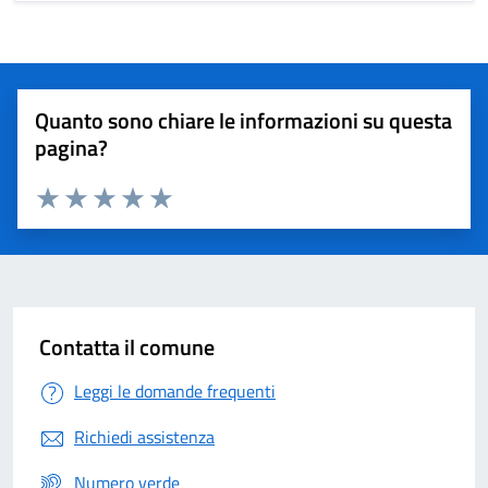
Quanto sono chiare le informazioni su questa
pagina?
Valuta 1 stelle su 5
Valuta 2 stelle su 5
Valuta 3 stelle su 5
Valuta 4 stelle su 5
Valuta 5 stelle su 5
Contatta il comune
Leggi le domande frequenti
Richiedi assistenza
Numero verde