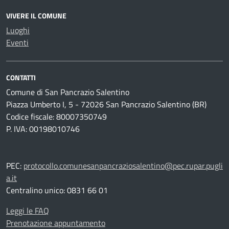
VIVERE IL COMUNE
Luoghi
Eventi
CONTATTI
Comune di San Pancrazio Salentino
Piazza Umberto I, 5 - 72026 San Pancrazio Salentino (BR)
Codice fiscale: 80007350749
P. IVA: 00198010746
PEC:
protocollo.comunesanpancraziosalentino@pec.rupar.pugli
a.it
Centralino unico: 0831 66 01
Leggi le FAQ
Prenotazione appuntamento