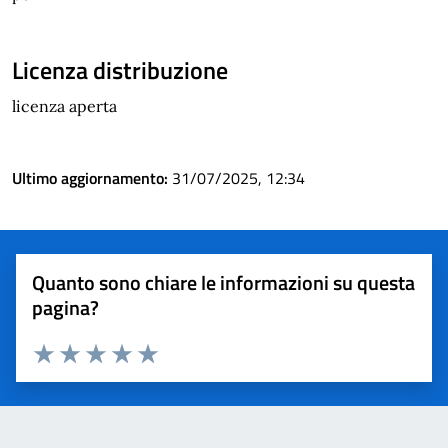
Licenza distribuzione
licenza aperta
Ultimo aggiornamento:
31/07/2025, 12:34
Quanto sono chiare le informazioni su questa
pagina?
Valuta 1 stelle su 5
Valuta 2 stelle su 5
Valuta 3 stelle su 5
Valuta 4 stelle su 5
Valuta 5 stelle su 5