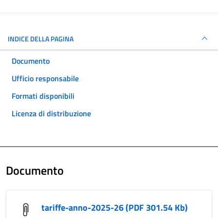
INDICE DELLA PAGINA
Documento
Ufficio responsabile
Formati disponibili
Licenza di distribuzione
Documento
tariffe-anno-2025-26 (PDF 301.54 Kb)