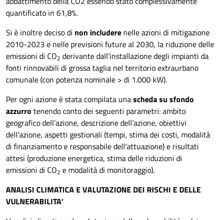
abbattimento della CO2 essendo stato complessivamente
quantificato in 61,8%.
Si è inoltre deciso di
non includere
nelle azioni di mitigazione
2010-2023 e nelle previsioni future al 2030, la riduzione delle
emissioni di CO
derivante dall’installazione degli impianti da
2
fonti rinnovabili di grossa taglia nel territorio extraurbano
comunale (con potenza nominale > di 1.000 kW).
Per ogni azione è stata compilata una
scheda su sfondo
azzurro
tenendo conto dei seguenti parametri: ambito
geografico dell’azione, descrizione dell’azione, obiettivi
dell’azione, aspetti gestionali (tempi, stima dei costi, modalità
di finanziamento e responsabile dell’attuazione) e risultati
attesi (produzione energetica, stima delle riduzioni di
emissioni di CO
e modalità di monitoraggio).
2
ANALISI CLIMATICA E VALUTAZIONE DEI RISCHI E DELLE
VULNERABILITA’