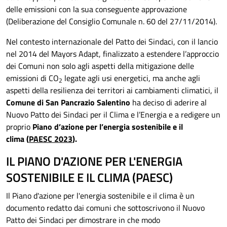
delle emissioni con la sua conseguente approvazione
(Deliberazione del Consiglio Comunale n. 60 del 27/11/2014).
Nel contesto internazionale del Patto dei Sindaci, con il lancio
nel 2014 del Mayors Adapt, finalizzato a estendere l’approccio
dei Comuni non solo agli aspetti della mitigazione delle
emissioni di CO
legate agli usi energetici, ma anche agli
2
aspetti della resilienza dei territori ai cambiamenti climatici, il
Comune di San Pancrazio Salentino
ha deciso di aderire al
Nuovo Patto dei Sindaci per il Clima e l’Energia e a redigere un
proprio
Piano d’azione per l’energia sostenibile e il
clima
(
PAESC 2023
).
IL PIANO D'AZIONE PER L'ENERGIA
SOSTENIBILE E IL CLIMA (PAESC)
Il Piano d'azione per l'energia sostenibile e il clima è un
documento redatto dai comuni che sottoscrivono il Nuovo
Patto dei Sindaci per dimostrare in che modo