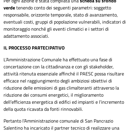
Per ogni azione è stata compilata una
scheda su sfondo
verde
tenendo conto dei seguenti parametri: soggetto
responsabile, orizzonte temporale, stato di avanzamento,
eventuali costi, gruppi di popolazione vulnerabili, indicatori di
monitoraggio nonché gli eventi climatici e i settori di
adattamento associati.
IL PROCESSO PARTECIPATIVO
L’Amministrazione Comunale ha effettuato una fase di
concertazione con la cittadinanza e con gli stakeholder,
attività ritenuta essenziale affinché il PAESC possa risultare
efficace nel raggiungimento degli ambiziosi obiettivi di
riduzione delle emissioni di gas climalteranti attraverso la
riduzione dei consumi energetici, il miglioramento
dell’efficienza energetica di edifici ed impianti e l’incremento
della quota ricavata da fonti rinnovabili.
Pertanto l’Amministrazione comunale di San Pancrazio
Salentino ha incaricato il partner tecnico di realizzare una