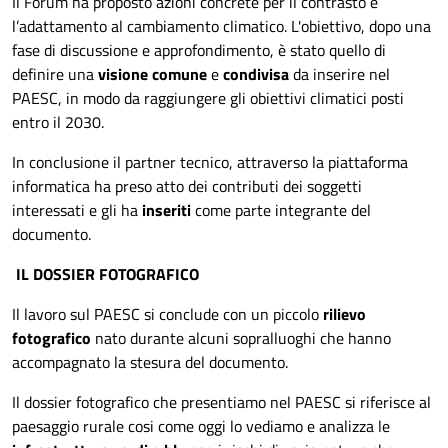
Il Forum ha proposto azioni concrete per il contrasto e
l’adattamento al cambiamento climatico. L'obiettivo, dopo una
fase di discussione e approfondimento, è stato quello di
definire una
visione comune
e
condivisa
da inserire nel
PAESC, in modo da raggiungere gli obiettivi climatici posti
entro il 2030.
In conclusione il partner tecnico, attraverso la piattaforma
informatica ha preso atto dei contributi dei soggetti
interessati e gli ha
inseriti
come parte integrante del
documento.
IL DOSSIER FOTOGRAFICO
Il lavoro sul PAESC si conclude con un piccolo
rilievo
fotografico
nato durante alcuni sopralluoghi che hanno
accompagnato la stesura del documento.
Il dossier fotografico che presentiamo nel PAESC si riferisce al
paesaggio rurale cosi come oggi lo vediamo e analizza le