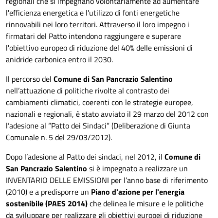
regionali che si impegnano volontariamente ad aumentare
l'efficienza energetica e l'utilizzo di fonti energetiche
rinnovabili nei loro territori. Attraverso il loro impegno i
firmatari del Patto intendono raggiungere e superare
l'obiettivo europeo di riduzione del 40% delle emissioni di
anidride carbonica entro il 2030.
Il percorso del
Comune di San Pancrazio Salentino
nell’attuazione di politiche rivolte al contrasto dei
cambiamenti climatici, coerenti con le strategie europee,
nazionali e regionali, è stato avviato il 29 marzo del 2012 con
l’adesione al “Patto dei Sindaci” (Deliberazione di Giunta
Comunale n. 5 del 29/03/2012).
Dopo l’adesione al Patto dei sindaci, nel 2012, il
Comune di
San Pancrazio Salentino
si è impegnato a realizzare un
INVENTARIO DELLE EMISSIONI per l’anno base di riferimento
(2010) e a predisporre un
Piano d'azione per l'energia
sostenibile (PAES 2014)
che delinea le misure e le politiche
da sviluppare per realizzare gli obiettivi europei di riduzione