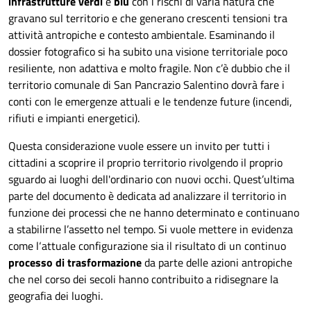
infrastrutture verdi
e
blu
con i rischi di varia natura che
gravano sul territorio e che generano crescenti tensioni tra
attività antropiche e contesto ambientale. Esaminando il
dossier fotografico si ha subito una visione territoriale poco
resiliente, non adattiva e molto fragile. Non c’è dubbio che il
territorio comunale di San Pancrazio Salentino dovrà fare i
conti con le emergenze attuali e le tendenze future (incendi,
rifiuti e impianti energetici).
Questa considerazione vuole essere un invito per tutti i
cittadini a scoprire il proprio territorio rivolgendo il proprio
sguardo ai luoghi dell'ordinario con nuovi occhi. Quest’ultima
parte del documento è dedicata ad analizzare il territorio in
funzione dei processi che ne hanno determinato e continuano
a stabilirne l’assetto nel tempo. Si vuole mettere in evidenza
come l‘attuale configurazione sia il risultato di un continuo
processo di trasformazione
da parte delle azioni antropiche
che nel corso dei secoli hanno contribuito a ridisegnare la
geografia dei luoghi.