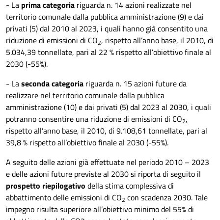
- La
prima categoria
riguarda n. 14 azioni realizzate nel
territorio comunale dalla pubblica amministrazione (9) e dai
privati (5) dal 2010 al 2023, i quali hanno già consentito una
riduzione di emissioni di CO
, rispetto all’anno base, il 2010, di
2
5.034,39 tonnellate, pari al 22 % rispetto all’obiettivo finale al
2030 (-55%).
- La
seconda categoria
riguarda n. 15 azioni future da
realizzare nel territorio comunale dalla pubblica
amministrazione (10) e dai privati (5) dal 2023 al 2030, i quali
potranno consentire una riduzione di emissioni di CO
,
2
rispetto all’anno base, il 2010, di 9.108,61 tonnellate, pari al
39,8 % rispetto all’obiettivo finale al 2030 (-55%).
A seguito delle azioni già effettuate nel periodo 2010 – 2023
e delle azioni future previste al 2030 si riporta di seguito il
prospetto riepilogativo
della stima complessiva di
abbattimento delle emissioni di CO
con scadenza 2030. Tale
2
impegno risulta superiore all’obiettivo minimo del 55% di