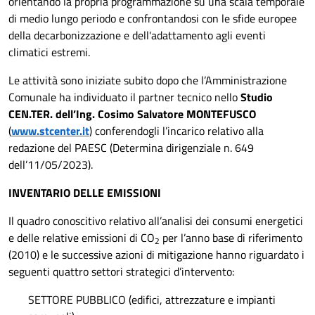
orientando la propria programmazione su una scala temporale
di medio lungo periodo e confrontandosi con le sfide europee
della decarbonizzazione e dell'adattamento agli eventi
climatici estremi.
Le attività sono iniziate subito dopo che l’Amministrazione
Comunale ha individuato il partner tecnico nello
Studio
CEN.TER. dell’Ing. Cosimo Salvatore MONTEFUSCO
(
www.stcenter.it
) conferendogli l’incarico relativo alla
redazione del PAESC (Determina dirigenziale n. 649
dell’11/05/2023).
INVENTARIO DELLE EMISSIONI
Il quadro conoscitivo relativo all’analisi dei consumi energetici
e delle relative emissioni di CO
per l’anno base di riferimento
2
(2010) e le successive azioni di mitigazione hanno riguardato i
seguenti quattro settori strategici d’intervento:
SETTORE PUBBLICO (edifici, attrezzature e impianti