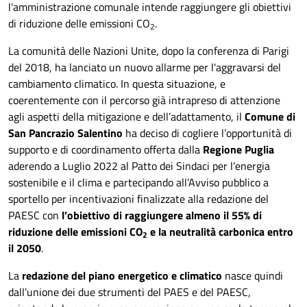
l'amministrazione comunale intende raggiungere gli obiettivi
di riduzione delle emissioni CO
.
2
La comunità delle Nazioni Unite, dopo la conferenza di Parigi
del 2018, ha lanciato un nuovo allarme per l'aggravarsi del
cambiamento climatico. In questa situazione, e
coerentemente con il percorso già intrapreso di attenzione
agli aspetti della mitigazione e dell’adattamento, il
Comune di
San Pancrazio Salentino
ha deciso di cogliere l’opportunità di
supporto e di coordinamento offerta dalla
Regione Puglia
aderendo a Luglio 2022 al Patto dei Sindaci per l’energia
sostenibile e il clima e partecipando all’Avviso pubblico a
sportello per incentivazioni finalizzate alla redazione del
PAESC con
l’obiettivo di raggiungere almeno il 55% di
riduzione delle emissioni CO
e la neutralità carbonica entro
2
il 2050
.
La
redazione del piano energetico e climatico
nasce quindi
dall’unione dei due strumenti del PAES e del PAESC,