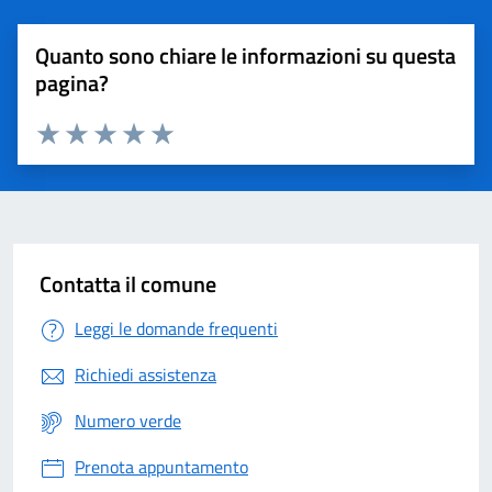
Quanto sono chiare le informazioni su questa
pagina?
Valuta 1 stelle su 5
Valuta 2 stelle su 5
Valuta 3 stelle su 5
Valuta 4 stelle su 5
Valuta 5 stelle su 5
Contatta il comune
Leggi le domande frequenti
Richiedi assistenza
Numero verde
Prenota appuntamento