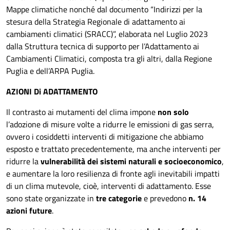
Mappe climatiche nonché dal documento “Indirizzi per la
stesura della Strategia Regionale di adattamento ai
cambiamenti climatici (SRACC)”, elaborata nel Luglio 2023
dalla Struttura tecnica di supporto per l’Adattamento ai
Cambiamenti Climatici, composta tra gli altri, dalla Regione
Puglia e dell’ARPA Puglia.
AZIONI Di ADATTAMENTO
Il contrasto ai mutamenti del clima impone
non solo
l’adozione di misure volte a ridurre le emissioni di gas serra,
ovvero i cosiddetti interventi di mitigazione che abbiamo
esposto e trattato precedentemente, ma anche interventi per
ridurre la
vulnerabilità dei sistemi naturali e socioeconomico
,
e aumentare la loro resilienza di fronte agli inevitabili impatti
di un clima mutevole, cioè, interventi di adattamento. Esse
sono state organizzate in
tre categorie
e prevedono
n. 14
azioni future
.