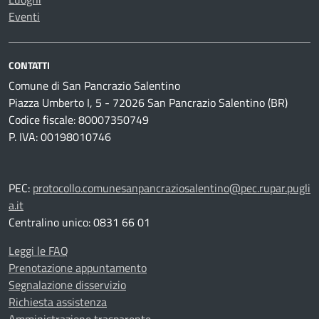
Eventi
CONTATTI
Comune di San Pancrazio Salentino
Piazza Umberto I, 5 - 72026 San Pancrazio Salentino (BR)
Codice fiscale: 80007350749
P. IVA: 00198010746
PEC:
protocollo.comunesanpancraziosalentino@pec.rupar.pugli
a.it
Centralino unico: 0831 66 01
Leggi le FAQ
Prenotazione appuntamento
Segnalazione disservizio
Richiesta assistenza