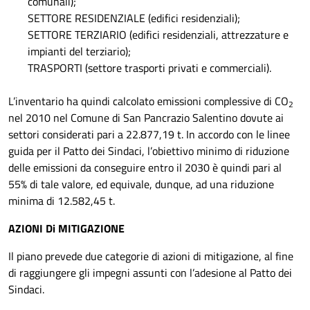
comunali);
SETTORE RESIDENZIALE (edifici residenziali);
SETTORE TERZIARIO (edifici residenziali, attrezzature e
impianti del terziario);
TRASPORTI (settore trasporti privati e commerciali).
L’inventario ha quindi calcolato emissioni complessive di CO
2
nel 2010 nel Comune di San Pancrazio Salentino dovute ai
settori considerati pari a 22.877,19 t. In accordo con le linee
guida per il Patto dei Sindaci, l’obiettivo minimo di riduzione
delle emissioni da conseguire entro il 2030 è quindi pari al
55% di tale valore, ed equivale, dunque, ad una riduzione
minima di 12.582,45 t.
AZIONI Di MITIGAZIONE
Il piano prevede due categorie di azioni di mitigazione, al fine
di raggiungere gli impegni assunti con l’adesione al Patto dei
Sindaci.