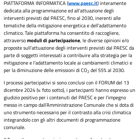
PIATTAFORMA INFORMATICA (
www.paesc.it
) interamente
dedicata alla programmazione ed all’attuazione degli
interventi previsti dal PAESC, fino al 2030, inerenti alle
tematiche della mitigazione energetica e dell’adattamento
climatico. Tale piattaforma ha consentito di raccogliere,
attraverso
moduli di partecipazione
, le diverse opinioni e/o
proposte sull’attuazione degli interventi previsti dal PAESC da
parte di soggetti interessati a contribuire alla strategia per la
mitigazione e l’adattamento locale ai cambiamenti climatici e
per la diminuzione delle emissioni di CO
del 55% al 2030.
2
I processi partecipativi si sono conclusi con il FORUM del 13
dicembre 2024 (v. foto sotto), i partecipanti hanno espresso un
giudizio positivo per i contenuti del PAESC e per l’impegno
messo in campo dall’Amministrazione Comunale che si dota di
uno strumento necessario per il contrasto alla crisi climatica
integrandolo con gli altri documenti di programmazione
comunale.