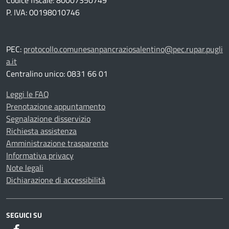
Codice fiscale: 80007350749
P. IVA: 00198010746
PEC:
protocollo.comunesanpancraziosalentino@pec.rupar.pugli
a.it
Centralino unico: 0831 66 01
Leggi le FAQ
Prenotazione appuntamento
Segnalazione disservizio
Richiesta assistenza
Amministrazione trasparente
Informativa privacy
Note legali
Dichiarazione di accessibilità
SEGUICI SU