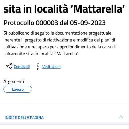
sita in località ‘Mattarella’
Dettagli del documento
Protocollo 000003 del 05-09-2023
Si pubblicano di seguito la documentazione progettuale
inerente il progetto di riattivazione e modifica dei piani di
coltivazione e recupero per approfondimento della cava di
calcarenite sita in località "Mattarella".
Condividi
Vedi azioni
Argomenti
Lavoro
INDICE DELLA PAGINA