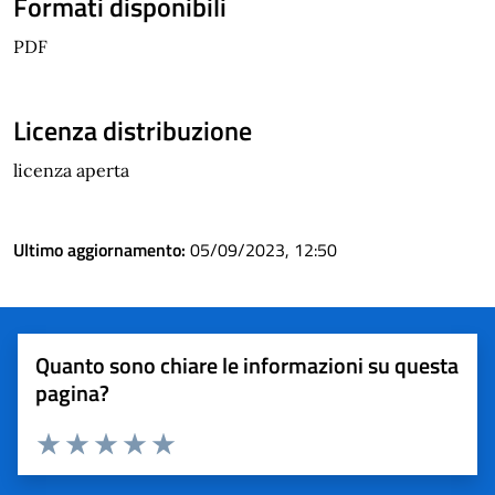
Formati disponibili
PDF
Licenza distribuzione
licenza aperta
Ultimo aggiornamento:
05/09/2023, 12:50
Quanto sono chiare le informazioni su questa
pagina?
Valuta 1 stelle su 5
Valuta 2 stelle su 5
Valuta 3 stelle su 5
Valuta 4 stelle su 5
Valuta 5 stelle su 5