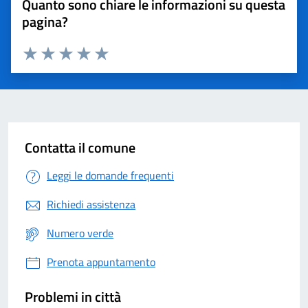
Quanto sono chiare le informazioni su questa
pagina?
Valuta 1 stelle su 5
Valuta 2 stelle su 5
Valuta 3 stelle su 5
Valuta 4 stelle su 5
Valuta 5 stelle su 5
Contatta il comune
Leggi le domande frequenti
Richiedi assistenza
Numero verde
Prenota appuntamento
Problemi in città