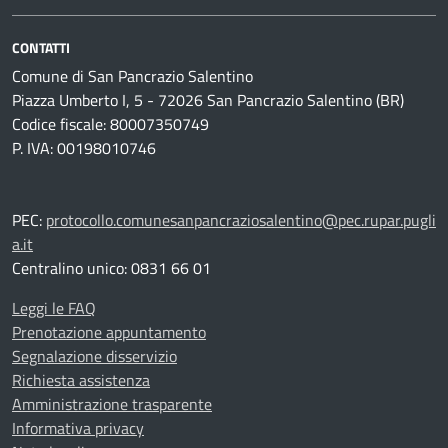
CONTATTI
Comune di San Pancrazio Salentino
Piazza Umberto I, 5 - 72026 San Pancrazio Salentino (BR)
Codice fiscale: 80007350749
P. IVA: 00198010746
PEC:
protocollo.comunesanpancraziosalentino@pec.rupar.pugli
a.it
Centralino unico: 0831 66 01
Leggi le FAQ
Prenotazione appuntamento
Segnalazione disservizio
Richiesta assistenza
Amministrazione trasparente
Informativa privacy