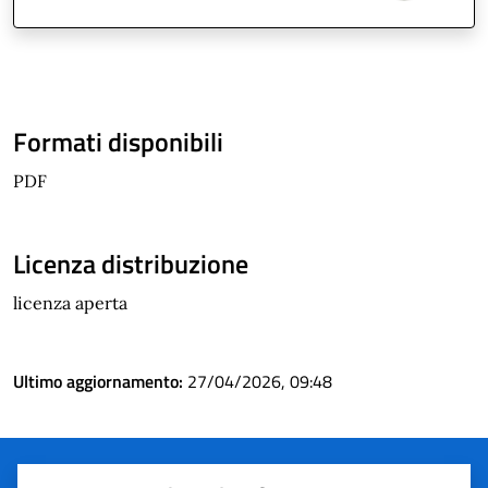
Formati disponibili
PDF
Licenza distribuzione
licenza aperta
Ultimo aggiornamento:
27/04/2026, 09:48