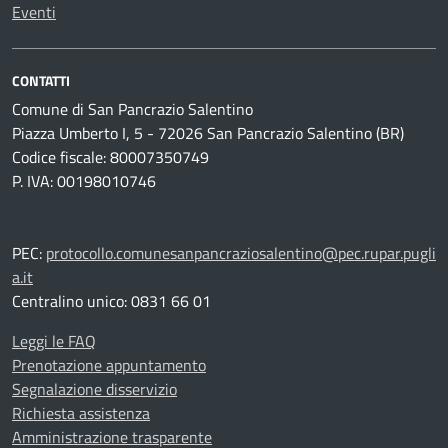
Eventi
CONTATTI
Comune di San Pancrazio Salentino
Piazza Umberto I, 5 - 72026 San Pancrazio Salentino (BR)
Codice fiscale: 80007350749
P. IVA: 00198010746
PEC:
protocollo.comunesanpancraziosalentino@pec.rupar.pugli
a.it
Centralino unico: 0831 66 01
Leggi le FAQ
Prenotazione appuntamento
Segnalazione disservizio
Richiesta assistenza
Amministrazione trasparente