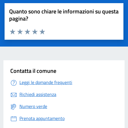
Quanto sono chiare le informazioni su questa
pagina?
Valuta 1 stelle su 5
Valuta 2 stelle su 5
Valuta 3 stelle su 5
Valuta 4 stelle su 5
Valuta 5 stelle su 5
Contatta il comune
Leggi le domande frequenti
Richiedi assistenza
Numero verde
Prenota appuntamento