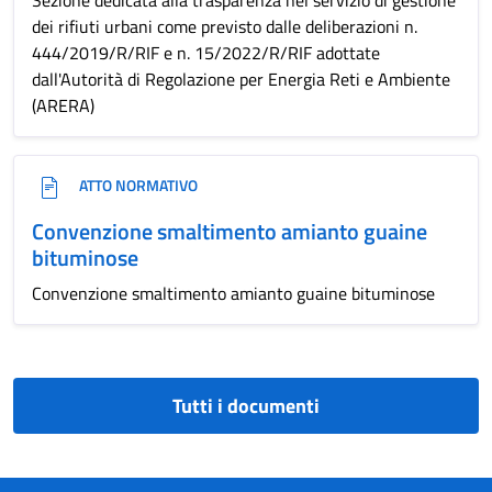
Sezione dedicata alla trasparenza nel servizio di gestione
dei rifiuti urbani come previsto dalle deliberazioni n.
444/2019/R/RIF e n. 15/2022/R/RIF adottate
dall'Autorità di Regolazione per Energia Reti e Ambiente
(ARERA)
ATTO NORMATIVO
Convenzione smaltimento amianto guaine
bituminose
Convenzione smaltimento amianto guaine bituminose
Tutti i documenti