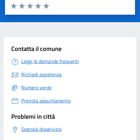
Valuta 1 stelle su 5
Valuta 2 stelle su 5
Valuta 3 stelle su 5
Valuta 4 stelle su 5
Valuta 5 stelle su 5
Contatta il comune
Leggi le domande frequenti
Richiedi assistenza
Numero verde
Prenota appuntamento
Problemi in città
Segnala disservizio