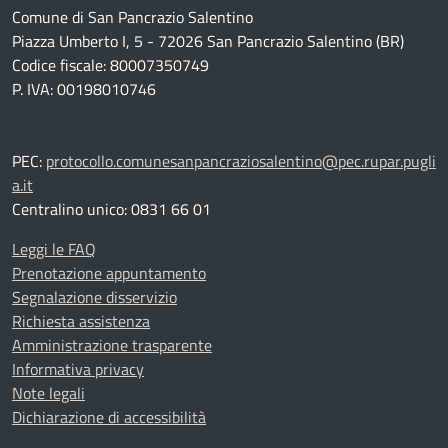
Comune di San Pancrazio Salentino
Piazza Umberto I, 5 - 72026 San Pancrazio Salentino (BR)
Codice fiscale: 80007350749
P. IVA: 00198010746
PEC:
protocollo.comunesanpancraziosalentino@pec.rupar.pugli
a.it
Centralino unico: 0831 66 01
Leggi le FAQ
Prenotazione appuntamento
Segnalazione disservizio
Richiesta assistenza
Amministrazione trasparente
Informativa privacy
Note legali
Dichiarazione di accessibilità