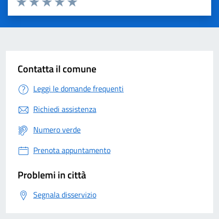
Valuta 1 stelle su 5
Valuta 2 stelle su 5
Valuta 3 stelle su 5
Valuta 4 stelle su 5
Valuta 5 stelle su 5
Contatta il comune
Leggi le domande frequenti
Richiedi assistenza
Numero verde
Prenota appuntamento
Problemi in città
Segnala disservizio