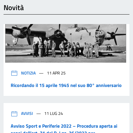
Novità
NOTIZIA
11 APR 25
Ricordando il 15 aprile 1945 nel suo 80° anniversario
AVVISI
11 LUG 24
Avviso Sport e Periferie 2022 – Procedura aperta ai
sensi dell’art. 71 del D. Lgs. 36/2023 per