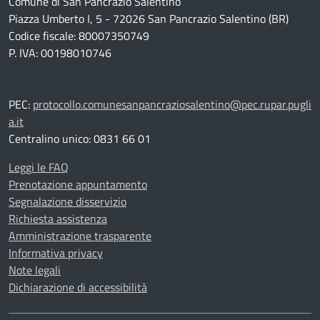
Comune di San Pancrazio Salentino
Piazza Umberto I, 5 - 72026 San Pancrazio Salentino (BR)
Codice fiscale: 80007350749
P. IVA: 00198010746
PEC:
protocollo.comunesanpancraziosalentino@pec.rupar.pugli
a.it
Centralino unico: 0831 66 01
Leggi le FAQ
Prenotazione appuntamento
Segnalazione disservizio
Richiesta assistenza
Amministrazione trasparente
Informativa privacy
Note legali
Dichiarazione di accessibilità