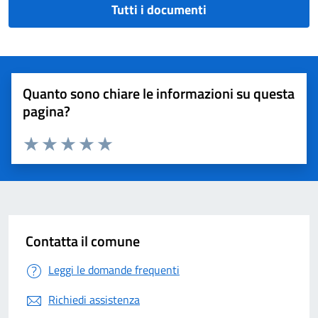
Tutti i documenti
Quanto sono chiare le informazioni su questa
pagina?
Valuta 1 stelle su 5
Valuta 2 stelle su 5
Valuta 3 stelle su 5
Valuta 4 stelle su 5
Valuta 5 stelle su 5
Contatta il comune
Leggi le domande frequenti
Richiedi assistenza