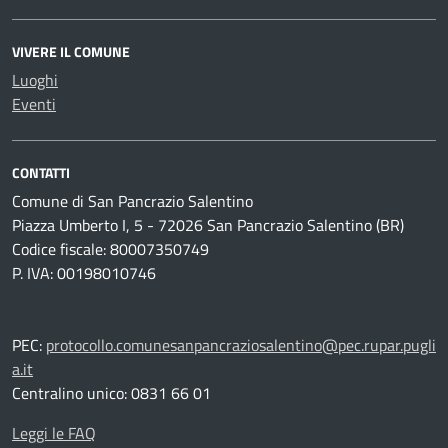
VIVERE IL COMUNE
Luoghi
Eventi
CONTATTI
Comune di San Pancrazio Salentino
Piazza Umberto I, 5 - 72026 San Pancrazio Salentino (BR)
Codice fiscale: 80007350749
P. IVA: 00198010746
PEC:
protocollo.comunesanpancraziosalentino@pec.rupar.pugli
a.it
Centralino unico: 0831 66 01
Leggi le FAQ