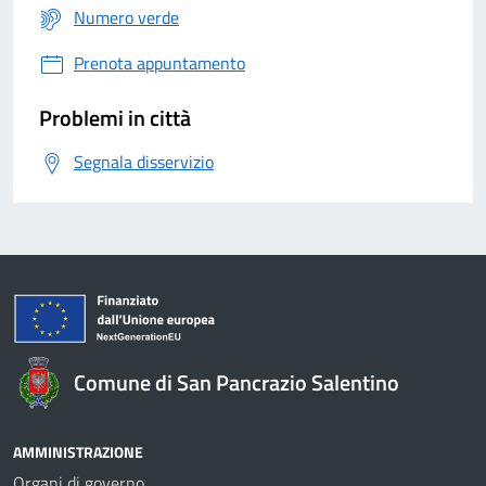
Numero verde
Prenota appuntamento
Problemi in città
Segnala disservizio
Comune di San Pancrazio Salentino
AMMINISTRAZIONE
Organi di governo