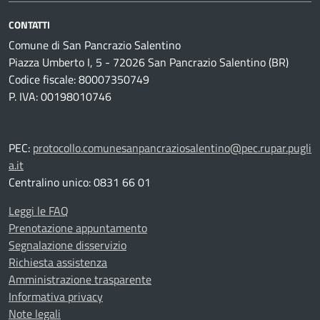
CONTATTI
Comune di San Pancrazio Salentino
Piazza Umberto I, 5 - 72026 San Pancrazio Salentino (BR)
Codice fiscale: 80007350749
P. IVA: 00198010746
PEC:
protocollo.comunesanpancraziosalentino@pec.rupar.pugli
a.it
Centralino unico: 0831 66 01
Leggi le FAQ
Prenotazione appuntamento
Segnalazione disservizio
Richiesta assistenza
Amministrazione trasparente
Informativa privacy
Note legali