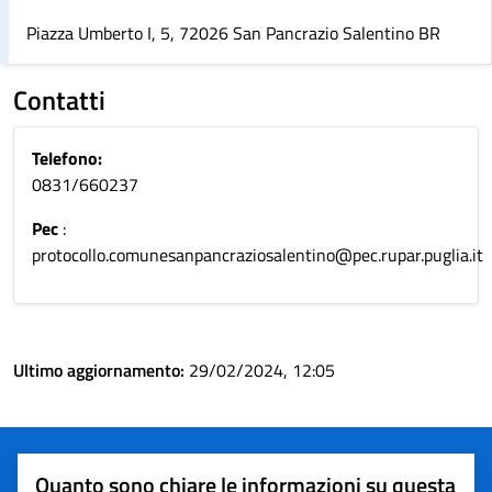
Piazza Umberto I, 5, 72026 San Pancrazio Salentino BR
Contatti
Telefono:
0831/660237
Pec
:
protocollo.comunesanpancraziosalentino@pec.rupar.puglia.it
Ultimo aggiornamento:
29/02/2024, 12:05
Quanto sono chiare le informazioni su questa