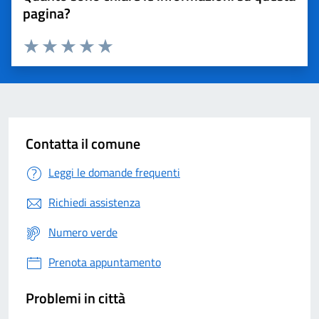
pagina?
Valuta 1 stelle su 5
Valuta 2 stelle su 5
Valuta 3 stelle su 5
Valuta 4 stelle su 5
Valuta 5 stelle su 5
Contatta il comune
Leggi le domande frequenti
Richiedi assistenza
Numero verde
Prenota appuntamento
Problemi in città